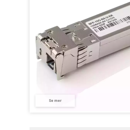
Se mer