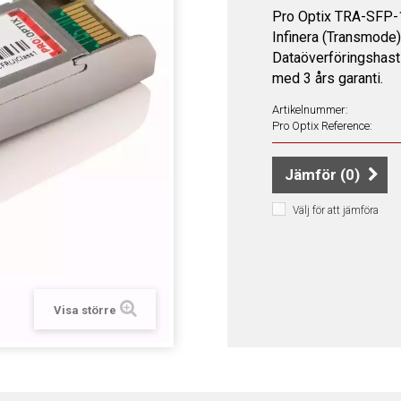
Pro Optix TRA-SFP-
Infinera (Transmode)
Dataöverföringshast
med 3 års garanti.
Artikelnummer:
Pro Optix Reference:
Jämför (
0
)
Välj för att jämföra
Visa större