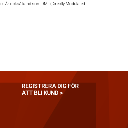
er. Är också känd som DML (Directly Modulated
REGISTRERA DIG FÖR
ATT BLI KUND >