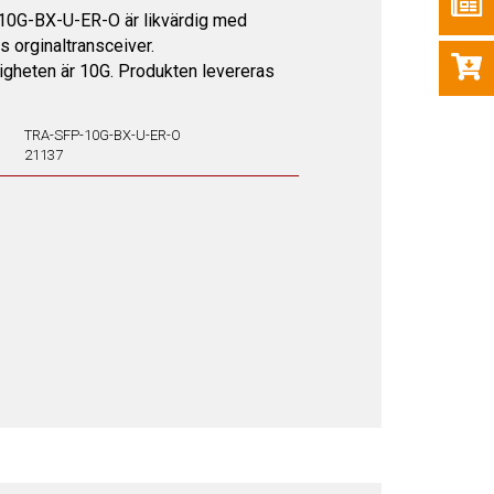
10G-BX-U-ER-O är likvärdig med
s orginaltransceiver.
igheten är 10G. Produkten levereras
TRA-SFP-10G-BX-U-ER-O
21137