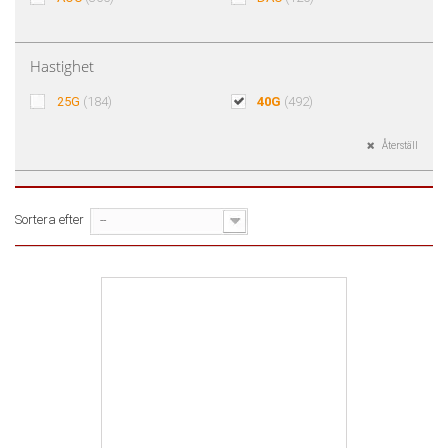
Hastighet
25G
(184)
40G
(492)
Återställ
Sortera efter
--