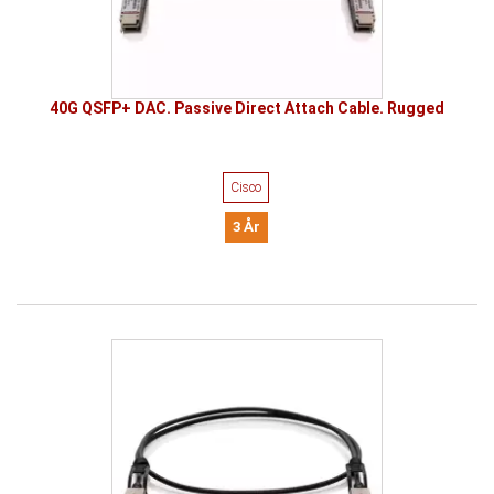
40G QSFP+ DAC. Passive Direct Attach Cable. Rugged
Cisco
3 År