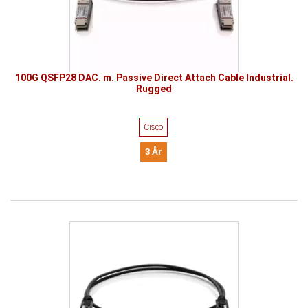
100G QSFP28 DAC. m. Passive Direct Attach Cable Industrial.
Rugged
Cisco
3 År