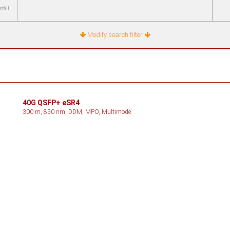
ställ
Modify search filter
40G QSFP+ eSR4
300 m, 850 nm, DDM, MPO, Multimode