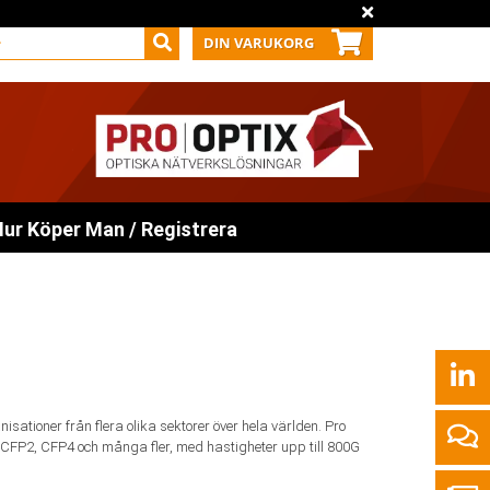
DIN VARUKORG
ur Köper Man / Registrera
sationer från flera olika sektorer över hela världen. Pro
CFP2, CFP4 och många fler, med hastigheter upp till 800G