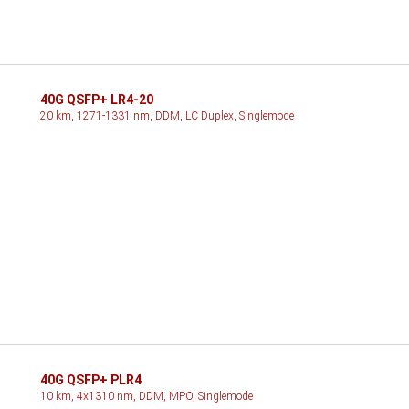
40G QSFP+ LR4-20
20 km, 1271-1331 nm, DDM, LC Duplex, Singlemode
40G QSFP+ PLR4
10 km, 4x1310 nm, DDM, MPO, Singlemode