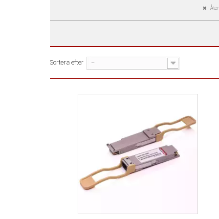
Åter
Sortera efter
--