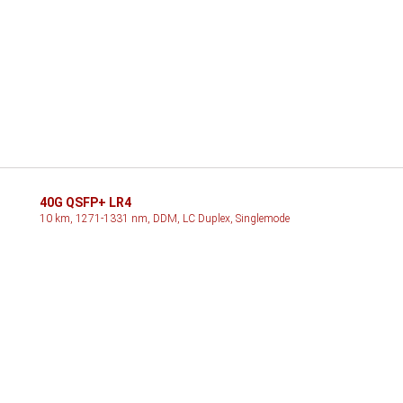
40G QSFP+ LR4
10 km, 1271-1331 nm, DDM, LC Duplex, Singlemode