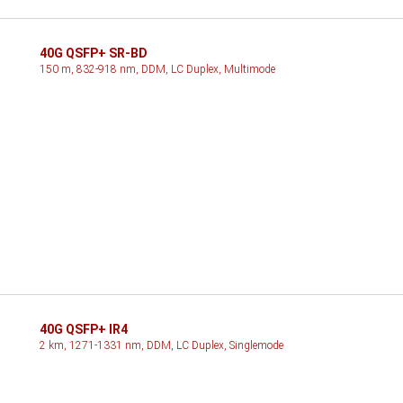
40G QSFP+ SR-BD
150 m, 832-918 nm, DDM, LC Duplex, Multimode
40G QSFP+ IR4
2 km, 1271-1331 nm, DDM, LC Duplex, Singlemode