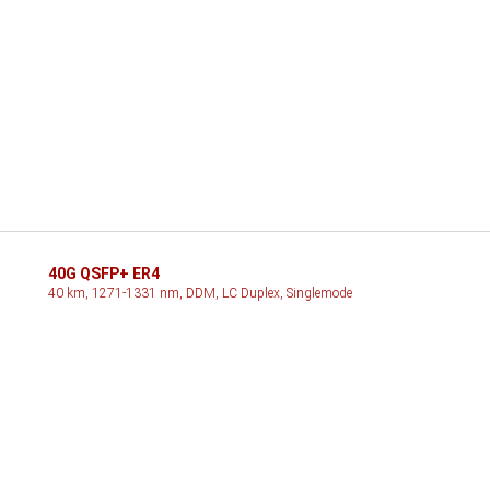
40G QSFP+ ER4
40 km, 1271-1331 nm, DDM, LC Duplex, Singlemode