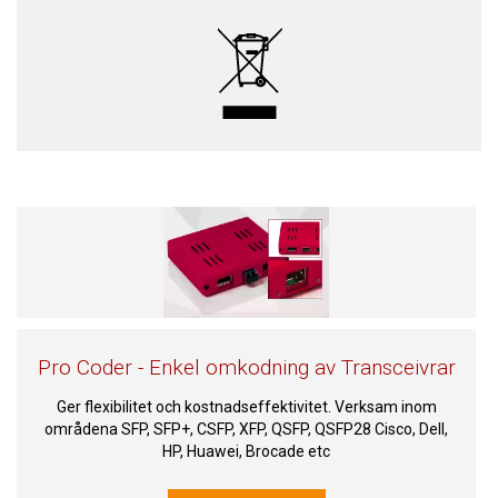
Pro Coder - Enkel omkodning av Transceivrar
Ger flexibilitet och kostnadseffektivitet. Verksam inom
områdena SFP, SFP+, CSFP, XFP, QSFP, QSFP28 Cisco, Dell,
HP, Huawei, Brocade etc