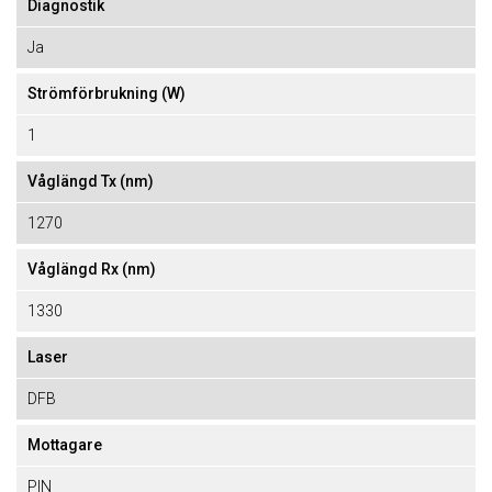
Diagnostik
Ja
Strömförbrukning (W)
1
Våglängd Tx (nm)
1270
Våglängd Rx (nm)
1330
Laser
DFB
Mottagare
PIN