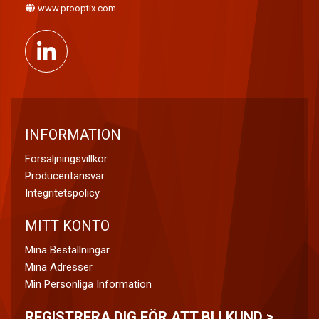
www.prooptix.com
INFORMATION
Försäljningsvillkor
Producentansvar
Integritetspolicy
MITT KONTO
Mina Beställningar
Mina Adresser
Min Personliga Information
REGISTRERA DIG FÖR ATT BLI KUND >