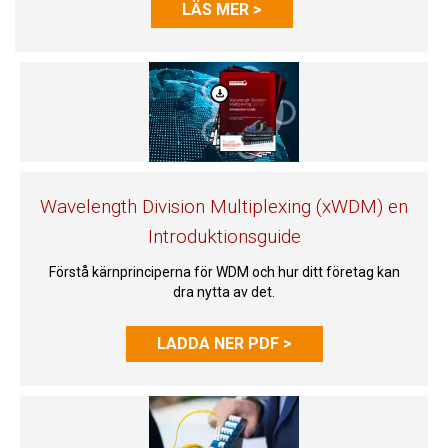
LÄS MER >
Wavelength Division Multiplexing (xWDM) en
Introduktionsguide
Förstå kärnprinciperna för WDM och hur ditt företag kan
dra nytta av det.
LADDA NER PDF >