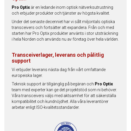
Pro Optix
är en ledande inom optisk nätverksutrustning
och erbjuder produkter och tjänster av högsta kvalitet.
Under det senaste decenniet har vi sålt miljontals optiska
transceivers och fortsätter att expandera. Från och med
starten har Pro Optix produkter använts i stor utsträckning
i hela Norden och används nu av företag över hela världen.
Transceiverlager, leverans och pålitlig
support
Vi erbjuder leverans nästa dag från vårt omfattande
europeiska lager.
Teknisk support är tillgänglig på begäran och
Pro Optix
team med experter kan ge det projektstöd som ni behöver.
Våra transceivers väljs med aktsamhet för att säkerställa
kompatibilitet och kundnöjdhet. Alla våra leverantörer
arbetar enligt ISO-kvalitetsstandarder.