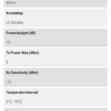
40 km
Kontakttyp
LC Simplex
Powerbudget (dB)
15
Tx Power Max (dBm)
5
Rx Sensitivity (dBm)
-15
Temperaturintervall
0°C - 70°C