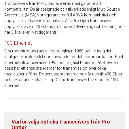
Transceivers från Pro Optix levereras med garanterad
kompatibilitet. De är designade och tillverkade enligt Multi Source
Agreement (MSA) som garanterar full ADVA-kompatibilitet och
uppfyller tillverkarens garantikrav. Alla Pro Optix transceivers
uppfyller kraven i ISO-standarderna vid tillverkning och testning och
har 3 års- eller livstidsgaranti.
10G Ethernet
Ethernet introducerades ursprungligen 1980 och är idag det
vanligaste protokollet som används för datakommunikation. Fast
Ethernet introducerades 1995 och Gigabit Ethernet 1998. Sedan
dess har ett antal standarder för transmission över olika
mediatyper införts. De senaste standarderna når upp till 400 Gbps
och fler är under utveckling. Denna transceiver har stöd för 10G
Ethernet.
Varför välja optiska transceivers från Pro
Optix?