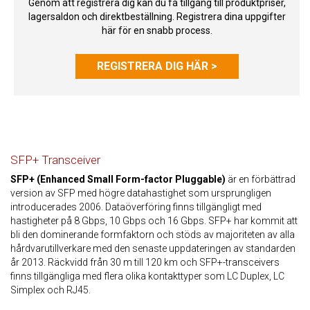
Genom att registrera dig kan du få tillgång till produktpriser,
lagersaldon och direktbeställning. Registrera dina uppgifter
här för en snabb process.
REGISTRERA DIG HÄR >
SFP+ Transceiver
SFP+ (Enhanced Small Form-factor Pluggable)
är en förbättrad
version av SFP med högre datahastighet som ursprungligen
introducerades 2006. Dataöverföring finns tillgängligt med
hastigheter på 8 Gbps, 10 Gbps och 16 Gbps. SFP+ har kommit att
bli den dominerande formfaktorn och stöds av majoriteten av alla
hårdvarutillverkare med den senaste uppdateringen av standarden
år 2013. Räckvidd från 30 m till 120 km och SFP+-transceivers
finns tillgängliga med flera olika kontakttyper som LC Duplex, LC
Simplex och RJ45.