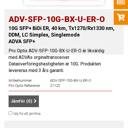
ADV-SFP-10G-BX-U-ER-O
10G SFP+ BiDi ER, 40 km, Tx1270/Rx1330 nm,
DDM, LC Simplex, Singlemode
ADVA SFP+
Pro Optix ADV-SFP-10G-BX-U-ER-O är likvärdig
med ADVAs orginaltransceiver.
Dataöverföringshastigheten är 10G. Produkten
levereras med 3 års garanti.
Artikelnummer:
ADV-SFP-10G-BX-U-ER-O
Pro Optix Reference:
21122
Jämför (
0
)
Välj för att jämföra