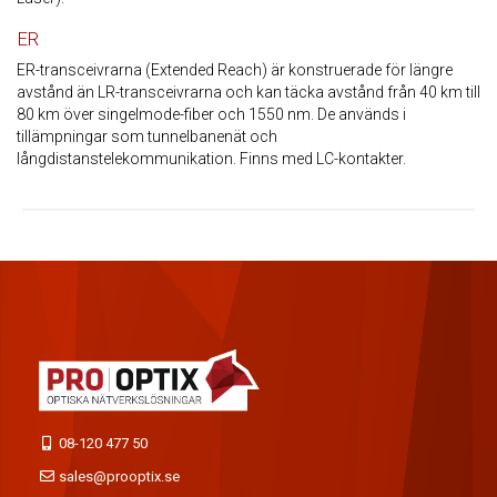
ER
ER-transceivrarna (Extended Reach) är konstruerade för längre
avstånd än LR-transceivrarna och kan täcka avstånd från 40 km till
80 km över singelmode-fiber och 1550 nm. De används i
tillämpningar som tunnelbanenät och
långdistanstelekommunikation. Finns med LC-kontakter.
08-120 477 50
sales@prooptix.se