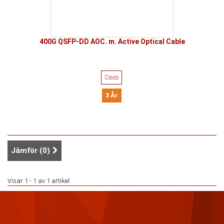
400G QSFP-DD AOC. m. Active Optical Cable
Cisco
3 År
Jämför (
0
)
Visar 1 - 1 av 1 artikel