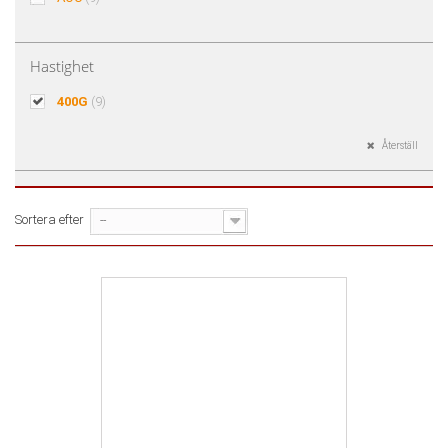
Hastighet
400G
(9)
Återställ
Sortera efter
--