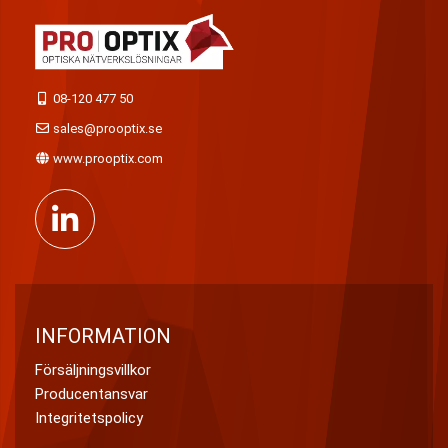
08-120 477 50
sales@prooptix.se
www.prooptix.com
INFORMATION
Försäljningsvillkor
Producentansvar
Integritetspolicy