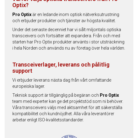
Optix?
Pro Optix
är en ledande inom optisk nätverksutrustning
och erbjuder produkter och tjänster av högsta kvalitet.
Under det senaste decenniet har vi sålt miljontals optiska
transceivers och fortsätter att expandera. Från och med
starten har Pro Optix produkter använts i stor utsträckning
i hela Norden och används nu av företag över hela världen.
Transceiverlager, leverans och pålitlig
support
Vi erbjuder leverans nästa dag från vårt omfattande
europeiska lager.
Teknisk support är tillgänglig på begäran och
Pro Optix
team med experter kan ge det projektstöd som ni behöver.
Våra transceivers väljs med aktsamhet för att säkerställa
kompatibilitet och kundnöjdhet. Alla våra leverantörer
arbetar enligt ISO-kvalitetsstandarder.