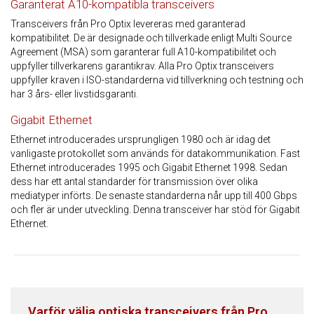
Garanterat A10-kompatibla transceivers
Transceivers från Pro Optix levereras med garanterad
kompatibilitet. De är designade och tillverkade enligt Multi Source
Agreement (MSA) som garanterar full A10-kompatibilitet och
uppfyller tillverkarens garantikrav. Alla Pro Optix transceivers
uppfyller kraven i ISO-standarderna vid tillverkning och testning och
har 3 års- eller livstidsgaranti.
Gigabit Ethernet
Ethernet introducerades ursprungligen 1980 och är idag det
vanligaste protokollet som används för datakommunikation. Fast
Ethernet introducerades 1995 och Gigabit Ethernet 1998. Sedan
dess har ett antal standarder för transmission över olika
mediatyper införts. De senaste standarderna når upp till 400 Gbps
och fler är under utveckling. Denna transceiver har stöd för Gigabit
Ethernet.
Varför välja optiska transceivers från Pro