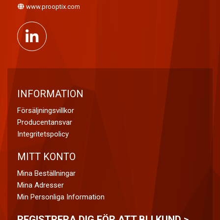
www.prooptix.com
INFORMATION
Försäljningsvillkor
Producentansvar
Integritetspolicy
MITT KONTO
Mina Beställningar
Mina Adresser
Min Personliga Information
REGISTRERA DIG FÖR ATT BLI KUND >