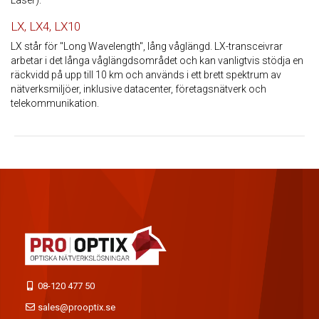
Laser).
LX, LX4, LX10
LX står för "Long Wavelength", lång våglängd. LX-transceivrar
arbetar i det långa våglängdsområdet och kan vanligtvis stödja en
räckvidd på upp till 10 km och används i ett brett spektrum av
nätverksmiljöer, inklusive datacenter, företagsnätverk och
telekommunikation.
08-120 477 50
sales@prooptix.se