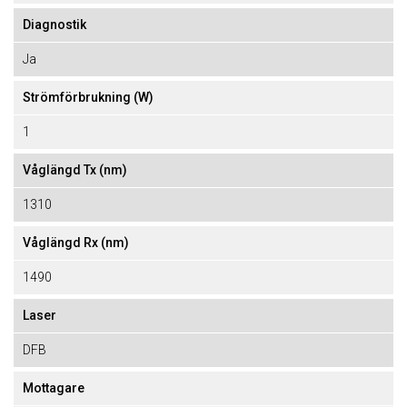
Diagnostik
Ja
Strömförbrukning (W)
1
Våglängd Tx (nm)
1310
Våglängd Rx (nm)
1490
Laser
DFB
Mottagare