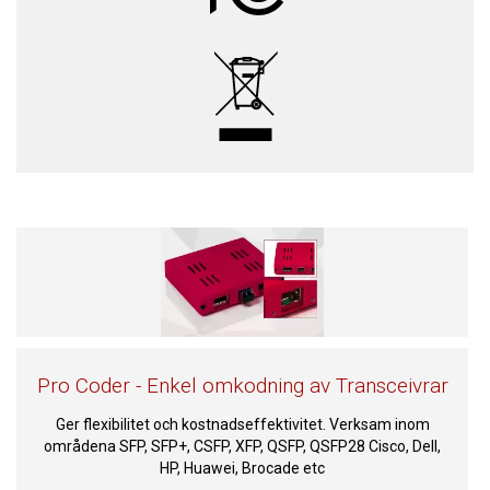
Pro Coder - Enkel omkodning av Transceivrar
Ger flexibilitet och kostnadseffektivitet. Verksam inom
områdena SFP, SFP+, CSFP, XFP, QSFP, QSFP28 Cisco, Dell,
HP, Huawei, Brocade etc