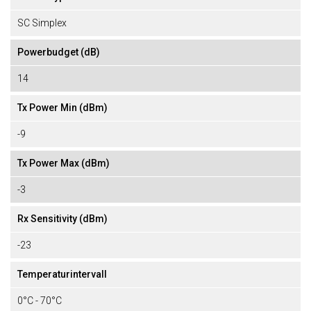
SC Simplex
Powerbudget (dB)
14
Tx Power Min (dBm)
-9
Tx Power Max (dBm)
-3
Rx Sensitivity (dBm)
-23
Temperaturintervall
0°C - 70°C