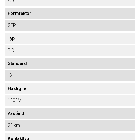
A10
Formfaktor
SFP
Typ
BiDi
Standard
LX
Hastighet
1000M
Avstånd
20 km
Kontakttyp