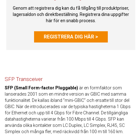
Genom att registrera dig kan du få tillgång till produktpriser,
lagersaldon och direktbeställning. Registrera dina uppgifter
här för en snabb process.
REGISTRERA DIG HÄR >
SFP Transceiver
SFP (Small Form-factor Pluggable)
är en formfaktor som
lanserades 2001 som en mindre version av GBIC med samma
funktionalitet. De kallas ibland ”mini-GBIC” och ersatte till stor del
GBIC. När de introducerades var de typiska hastigheterna 1 Gbps
för Ethernet och upp till 4 Gbps för Fibre Channel. De tillgängliga
datahastigheterna varierar från 100 Mbps till 4 Gbps. SFP kan
använda olika kontakter som LC Duplex, LC Simplex, RJ45, SC
Simplex och många fler, med räckvidd från 100 m till 160 km.